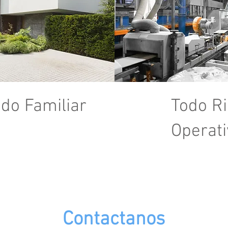
do Familiar
Todo R
Operati
Contactanos